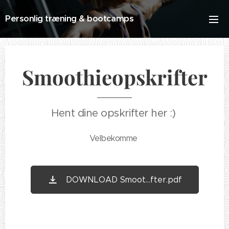
Personlig træning & bootcamps
Smoothieopskrifter
Hent dine opskrifter her :)
Velbekomme
DOWNLOAD Smoot...fter.pdf