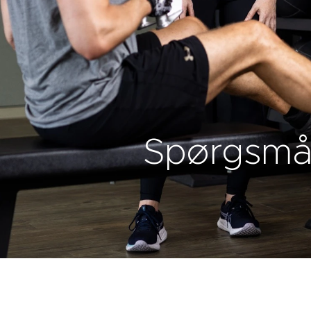
Spørgsmål