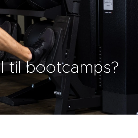
 til bootcamps?